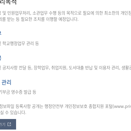
처리목적
공 및 민원업무처리, 소관업무 수행 등의 목적으로 필요에 의한 최소한의 개인
의를 받는 등 필요한 조치를 이행할 예정입니다.
무
및 학교행정업무 관리 등
공
 공지사항 전달 등, 장학업무, 취업지원, 도서대출 반납 및 이용자 관리, 생활관
 관리
기부금 영수증 발급 등
보파일 등록사항 공개는 행정안전부 개인정보보호 종합지원 포털(www.privacy
실 수 있습니다.
가기