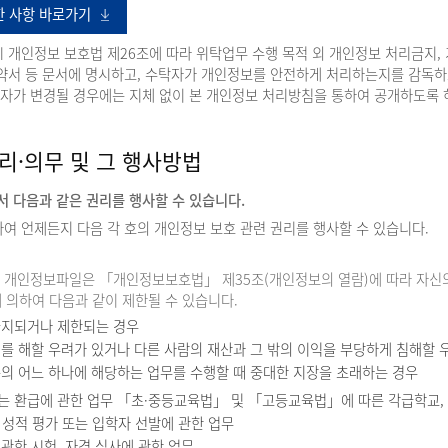
한 사항 바로가기
 개인정보 보호법 제26조에 따라 위탁업무 수행 목적 외 개인정보 처리금지, 
계약서 등 문서에 명시하고, 수탁자가 개인정보를 안전하게 처리하는지를 감독하
자가 변경될 경우에는 지체 없이 본 개인정보 처리방침을 통하여 공개하도록 
리·의무 및 그 행사방법
 다음과 같은 권리를 행사할 수 있습니다.
여 언제든지 다음 각 호의 개인정보 보호 관련 권리를 행사할 수 있습니다.
 개인정보파일은 「개인정보보호법」 제35조(개인정보의 열람)에 따라 자신의 
에 의하여 다음과 같이 제한될 수 있습니다.
금지되거나 제한되는 경우
를 해할 우려가 있거나 다른 사람의 재산과 그 밖의 이익을 부당하게 침해할 
목의 어느 하나에 해당하는 업무를 수행할 때 중대한 지장을 초래하는 경우
는 환급에 관한 업무 「초·중등교육법」 및 「고등교육법」에 따른 각급학교,
성적 평가 또는 입학자 선발에 관한 업무
 관한 시험, 자격 심사에 관한 업무