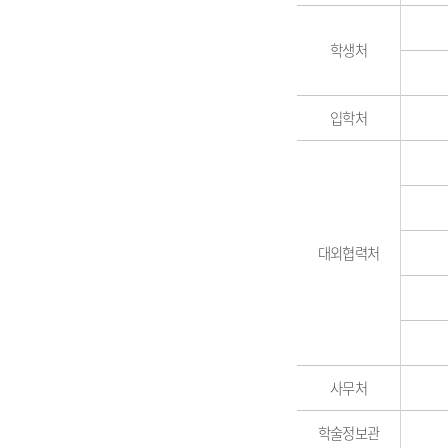
학생처
입학처
대외협력처
사무처
학술정보관