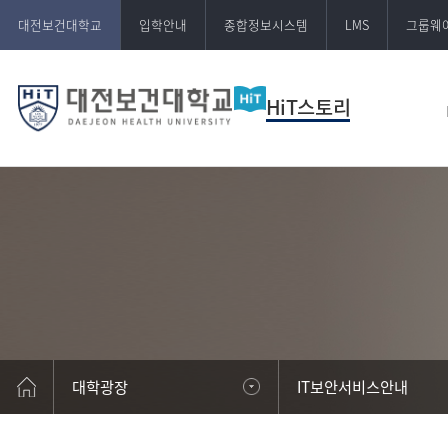
대전보건대학교
입학안내
종합정보시스템
LMS
그룹웨
HiT스토리
대학광장
IT보안서비스안내