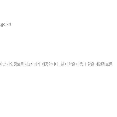
o.kr)
우에만 개인정보를 제3자에게 제공합니다. 본 대학은 다음과 같은 개인정보를