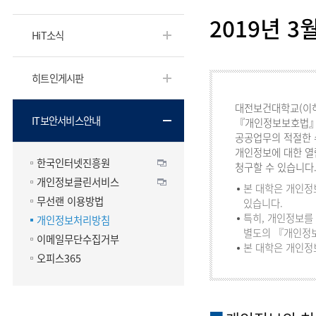
2019년 3
HiT소식
히트인게시판
대전보건대학교(이하
IT보안서비스안내
『개인정보보호법』은
공공업무의 적절한 
개인정보에 대한 열
한국인터넷진흥원
청구할 수 있습니다
개인정보클린서비스
본 대학은 개인정
무선랜 이용방법
있습니다.
특히, 개인정보를
개인정보처리방침
별도의 『개인정
이메일무단수집거부
본 대학은 개인정
오피스365