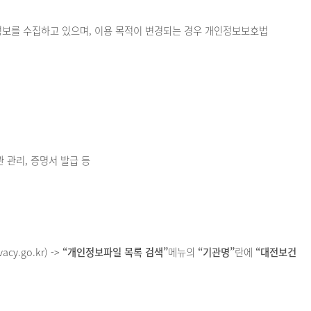
정보를 수집하고 있으며, 이용 목적이 변경되는 경우 개인정보보호법
 관리, 증명서 발급 등
.go.kr) ->
“개인정보파일 목록 검색”
메뉴의
“기관명”
란에
“대전보건