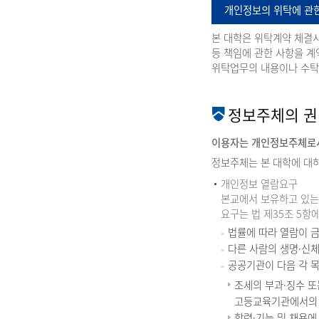
개인정보의 위탁에 관
본 대학은 위탁계약 체결시
등 책임에 관한 사항을 
위탁업무의 내용이나 수탁
정보주체의 권
이용자는 개인정보주체로서
정보주체는 본 대학에 대하
개인정보 열람요구
본교에서 보유하고 있는
요구는 법 제35조 5항
법률에 따라 열람이 
다른 사람의 생명·신체
공공기관이 다음 각 
조세의 부과·징수 또
고등교육기관에서의 
학력·기능 및 채용에