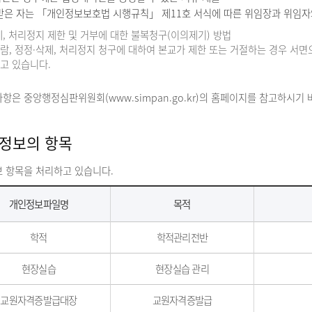
받은 자는 「개인정보보호법 시행규칙」 제11호 서식에 따른 위임장과 위임자와
, 처리정지 제한 및 거부에 대한 불복청구(이의제기) 방법
, 정정·삭제, 처리정지 청구에 대하여 본교가 제한 또는 거절하는 경우 서면으
고 있습니다.
항은 중앙행정심판위원회(www.simpan.go.kr)의 홈페이지를 참고하시기 
정보의 항목
보 항목을 처리하고 있습니다.
개인정보파일명
목적
학적
학적관리전반
현장실습
현장실습 관리
교원자격증발급대장
교원자격증발급