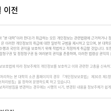
월 이전
 “본 대학”이라 한다)가 취급하는 모든 개인정보는 관련법령에 근거하거나 정
 이러한 개인정보의 취급에 대한 일반적 규범을 제시하고 있으며, 본 대학은
수행과 국민의 권익을 보호하기 위해 적법하고 적정하게 취급할 것입니다. 또한
람청구권 및 정정청구권 등 여러분의 권익을 존중하며, 이러한 법령상 권익의
.
보보호법에 따라 정보주체의 개인정보를 보호하고 이와 관련한 고충을 신속하고
 처리하는 본 대학의 소관 홈페이지의 경우 『개인정보보호법』 제30조 제1항
보처리방침』을 정하여 운영하도록 하고 있습니다.
보처리방침을 변경하는 경우에는 시행의 시기, 변경된 내용을 정보주체가 쉽게