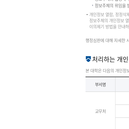
정보주체의 위임을 
개인정보 열람, 정정삭제
정보주체의 개인정보 열람
이의제기 방법을 안내하
행정심판에 대해 자세한 사
처리하는 개인
본 대학은 다음의 개인정
개
부서명
인
정
보
항
교무처
목