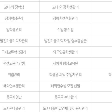
교내·외 장학생
교내·외 장학생관리
장애학생관리
장애학생현황관리
입학생관리
신입생 선발
발전기금기탁자관리
발전기금 기탁자 및 영수증발급
국제교류학생관리
외국인유학생관리
평생교육수강생
사이버 평생교육원
취업관리
학생경력 및 취업자관리
학
해외연수생관리
해외연수생 모집 선발
등록자명단
등록금 수납관리
도서관대출관리
도서대출반납연체 및 이용자관리