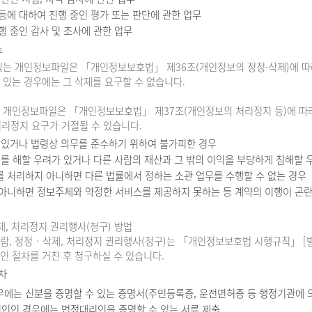
등에 대하여 진행 중인 평가 또는 판단에 관한 업무
행 중인 감사 및 조사에 관한 업무
구
있는 개인정보파일은 「개인정보보호법」 제36조(개인정보의 정정·삭제)에 따라
있는 경우에는 그 삭제를 요구할 수 없습니다.
 개인정보파일은 「개인정보보호법」 제37조(개인정보의 처리정지 등)에 따라 
처리정지 요구가 거절될 수 있습니다.
 있거나 법령상 의무를 준수하기 위하여 불가피한 경우
를 해할 우려가 있거나 다른 사람의 재산과 그 밖의 이익을 부당하게 침해할 
 처리하지 아니하면 다른 법률에서 정하는 소관 업무를 수행할 수 없는 경우
아니하면 정보주체와 약정한 서비스를 제공하지 못하는 등 계약의 이행이 곤란
제, 처리정지 권리행사(청구) 방법
, 정정‧삭제, 처리정지 권리행사(청구)는 「개인정보보호법 시행규칙」 [별지 
인 절차를 거친 후 청구하실 수 있습니다.
차
에는 신분을 증명할 수 있는 증명서(주민등록증, 운전면허증 등 행정기관에 의해
인인 경우에는 법정대리인을 증명할 수 있는 서류 제출