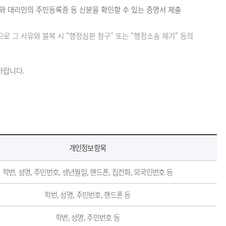
 대리인의 주민등록증 등 신분을 확인할 수 있는 증명서 제출
로 그 사유와 불복 시 "행정심판 청구" 또는 "행정소송 제기" 등의
바랍니다.
개인정보항목
학번, 성명, 주민번호, 생년월일, 핸드폰, 집전화, 외국인번호 등
학번, 성명, 주민번호, 핸드폰 등
학번, 성명, 주민번호 등