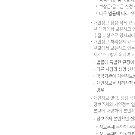
보상금·급부금 산정 
다른 법률에 따라 진
개인정보 정정·삭제 요
본 대학에서 보유하고 
수집 대상으로 명시되어 
개인정보 처리정지 요구
본교에서 보유하고 있는
제37조 2항에 의하여 
법률에 특별한 규정이
다른 사람의 생명·신체
공공기관이 개인정보를
개인정보를 처리하지 
경우
개인정보 열람, 정정·삭
정보주체의 개인정보 열람
본교에 내방하여 본인확
정보주체 본인확인 절
정보주체 본인인 경우
정보주체의 법정대리