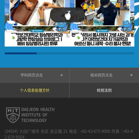
学科网页点击
相关网页点击
个人信息处理方针
校规法则
(34504) 大田广域市 东区 忠正路 21 电话 :
+82-42-670-9000
传真 :
+82-4
2-670-9564