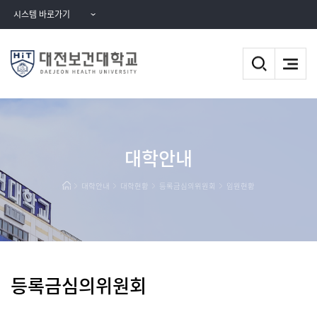
시스템 바로가기
대학안내
대학안내
대학현황
등록금심의위원회
임원현황
등록금심의위원회