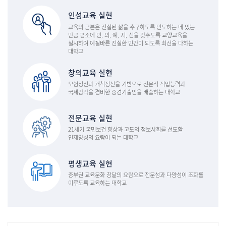
인성교육 실현
교육의 근본은 진실된 삶을 추구하도록 인도하는 데 있는
만큼 평소에 인, 의, 예, 지, 신을 갖추도록 교양교육을
실시하여 예절바른 진실한 인간이 되도록 최선을 다하는
대학교
창의교육 실현
모험정신과 개척정신을 기반으로 전문적 직업능력과
국제감각을 겸비한 중견기술인을 배출하는 대학교
전문교육 실현
21세기 국민보건 향상과 고도의 정보사회를 선도할
인재양성의 요람이 되는 대학교
평생교육 실현
중부권 교육문화 창달의 요람으로 전문성과 다양성이 조화를
이루도록 교육하는 대학교