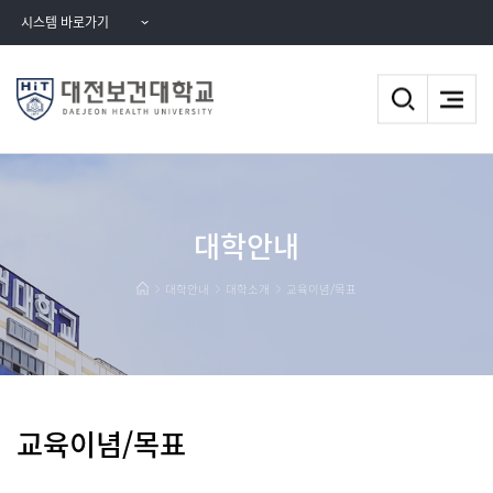
시스템 바로가기
대학안내
대학안내
대학소개
교육이념/목표
교육이념/목표