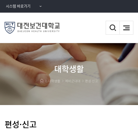
시스템 바로가기
대학생활
대학생활
예비군대대
편성·신고
편성·신고