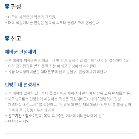
편성
대학에 재학중인 학생과 교직원.
대학 직장예비군 편성은 입학식 후부터 졸업시까지 편성한다.
신고
예비군 편성제외
본 대학에 재학중인 학생으로서 매 학기 출석 수업 일수의 1/3 이상 결석하여 2회
이상 정기평가를 받지 못한 자는 예비군 편성에서 제외한다.
유급 대학생예비군은 대대본부에 신고 않을 시 편성에서 제외한다.
민방위대 편성제외
본 대학에 입학한 날로부터 졸업시까지 재학생에 한하여 민방위 교육 면제를 받음.
재학생으로서 민방위에 해당하는 학생은 직장예비군대대에 "민방위대 편성
제외대상자 신고서" 를 작성하고, "민방위대 편성 제외대상자 확인서"를 발급 받아
거주지 읍, 면, 동사무소에 제출
신고기간 / 장소 :
입학, 복학 후 2주일 이내에 예비군대대에 신고
여학생은 제외