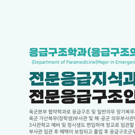
응급구조학과(응급구조
(Department of Paramedicine(Major in Emergen
전문응급지식과
전문응급구조인
육군본부 협약학과로 응급구조 및 일반의무 장기복무
육군 가산복무(장학생)부사관 및 해·공군 의무부사관에
3사관학교 예비 및 정시생도 편입하여 장교로 임관할 
부사관 임관 후 혜택이 보장되고 졸업 후 응급구조군무