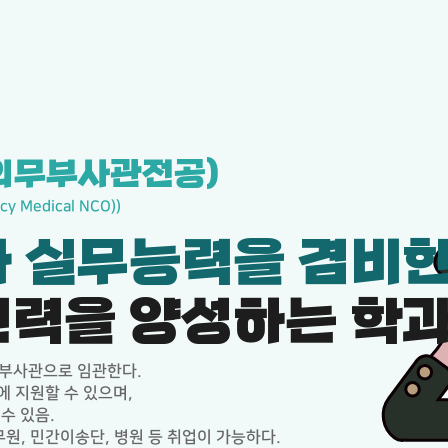
의무부사관전공)
cy Medical NCO))
 실무능력을 겸비
력을 양성하는 학
부사관으로 임관한다.
 지원할 수 있으며,
수 있음.
원, 민간이송단, 병원 등 취업이 가능하다.