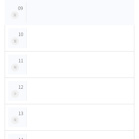
09
일
10
월
11
화
12
수
13
목