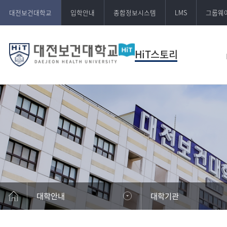
대전보건대학교
입학안내
종합정보시스템
LMS
그룹웨
HiT스토리
대학안내
대학기관