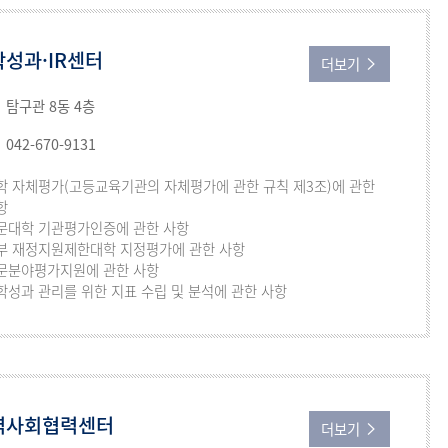
성과·IR센터
더보기
탐구관 8동 4층
042-670-9131
학 자체평가(고등교육기관의 자체평가에 관한 규칙 제3조)에 관한
항
문대학 기관평가인증에 관한 사항
부 재정지원제한대학 지정평가에 관한 사항
문분야평가지원에 관한 사항
학성과 관리를 위한 지표 수립 및 분석에 관한 사항
역사회협력센터
더보기