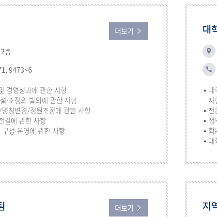
대학
더보기
 2층
71, 9473~6
및 경영성과에 관한 사항
대
신설·조정의 발의에 관한 사항
사
/명칭변경/정원조정에 관한 사항
전
전결에 관한 사항
정
구성·운영에 관한 사항
학
대
팀
지
더보기