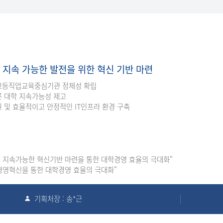
 지속 가능한 발전을 위한 혁신 기반 마련
고등직업교육중심기관 정체성 확립
른 대학 지속가능성 제고
 및 효율적이고 안정적인 IT인프라 환경 구축
 지속가능한 혁신기반 마련을 통한 대학경영 효율의 극대화"
경영혁신을 통한 대학경영 효율의 극대화"
기획처장 : 송*근