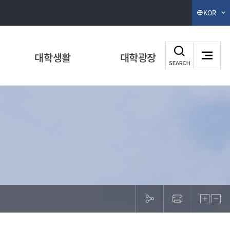
KOR
대학생활
대학광장