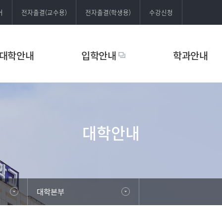
어
전자출결(교수용)
전자출결(학생용)
수강신청
대학안내
입학안내
학과안내
대학안내
대학본부