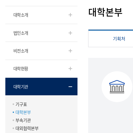
대학본부
대학소개
법인소개
기획처
비전소개
대학현황
대학기관
기구표
대학본부
부속기관
대외협력본부