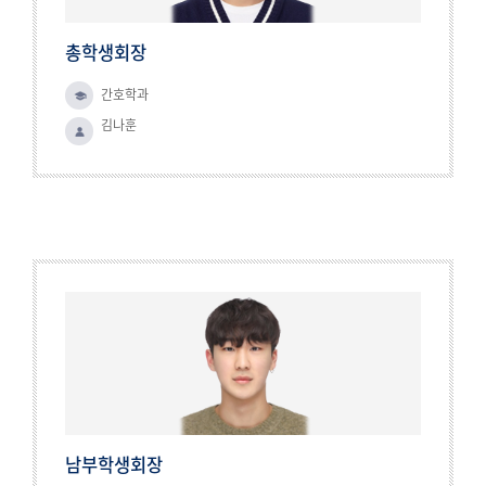
총학생회장
간호학과
김나훈
남부학생회장