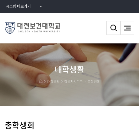
시스템 바로가기
대학생활
대학생활
학생자치기구
총학생회
총학생회