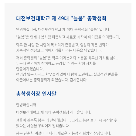
대전보건대학교 제 49대 "늘봄" 총학생회
안녕하십니까, 대전보건대학교 제 49대 총학생회 “늘봄” 입니다.
“늘봄”은 언제나 봄처럼 따뜻하고 새로운 시작이 이어짐을 의미합니다.
학우 한 사람 한 사람의 목소리가 존중받고, 일상의 작은 변화가
지속적인 성장으로 이어지기를 바라는 마음을 담았습니다.
저희 총학생회 “늘봄”은 학우 여러분과의 소통을 최우선 가치로 삼아,
누구나 편안하게 참여하고 공감할 수 있는 학생 자치를
만들어가겠습니다.
책임감 있는 자세로 학우들의 곁에서 함께 고민하고, 실질적인 변화를
이끌어내는 총학생회가 되겠습니다. 감사합니다.
총학생회장 인사말
안녕하십니까
대전보건대학교 제 49대 총학생회장 김나훈입니다.
겨울이 길수록 봄은 더 선명해집니다. 그리고 봄은 늘, 다시 시작할 수
있다는 사실을 우리에게 알려줍니다.
봄은 단순한 계절이 아니라, 새로운 가능성과 희망의 상징입니다.