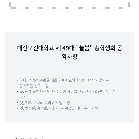
대전보건대학교 제 49대 "늘봄" 총학생회 공
약사항
하나, 정기적 총회를 개최하여 학교와 학생이 함께 연결되는
공식적인 창구 개설
둘, 전체 회계자료 및 사용 증빙 자료를 포함한 예/결산안 상세히
공개
셋, B2WIN 자리 예약 시스템 도입
넷, 벚꽃팅, 음악회, 영화제 등 계절별 테마 축제 기획