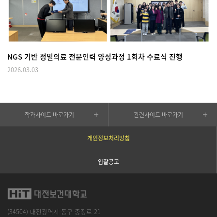
NGS 기반 정밀의료 전문인력 양성과정 1회차 수료식 진행
2026.03.03
학과사이트 바로가기
관련사이트 바로가기
개인정보처리방침
입찰공고
(34504) 대전광역시 동구 충정로 21