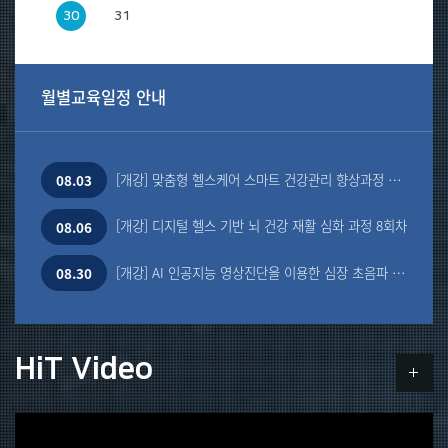
30
31
월별교육일정 안내
[개강] 맞춤형 헬스케어 스마트 건강관리 향상과정 10회차
08.03
[개강] 디지털 헬스 기반 뇌 건강 재활 심화 과정 8회차
08.06
[개강] AI 인공지능 영상진단을 이용한 심장 초음파 전문 과정 1회차
08.30
HiT Video