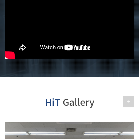
hrd지역·산업 맞춤형 인력 양성 사업... [대전보건대학교 HRD사업단] 지역·산업 ...
HiT
Gallery