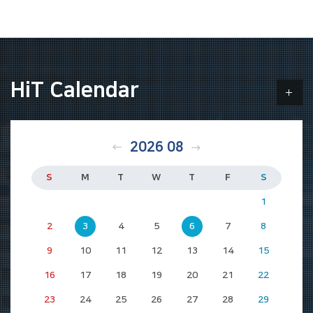
HiT Calendar
2026 08
학과일정
S
M
T
W
T
F
S
1
2
3
4
5
6
7
8
9
10
11
12
13
14
15
16
17
18
19
20
21
22
23
24
25
26
27
28
29