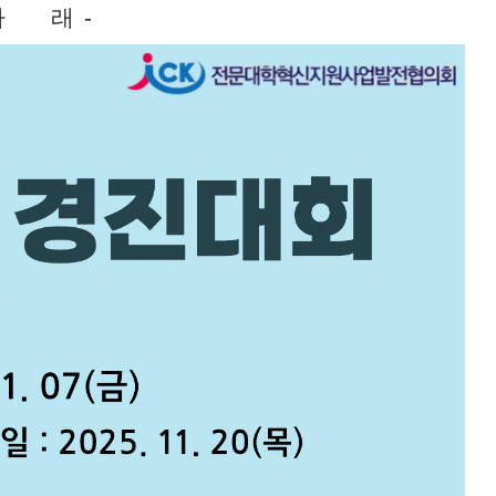
 아 래 -