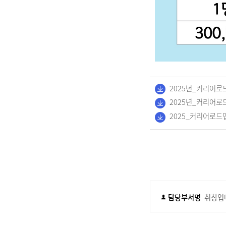
2025년_커리어로드
2025년_커리어로드
2025_커리어로드맵
담당부서명
취창업