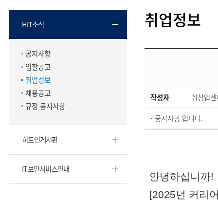
취업정보
HiT소식
공지사항
입찰공고
취업정보
채용공고
작성자
취창업센
규정 공지사항
- 공지사항 입니다.
히트인게시판
IT보안서비스안내
안녕하십니까!
[2025년 커