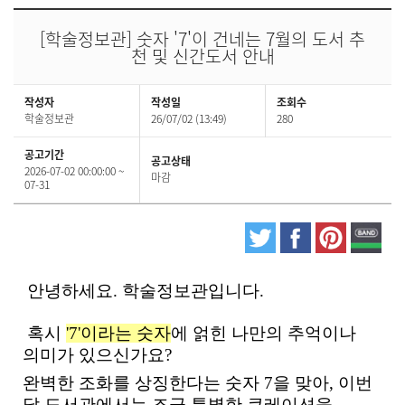
[학술정보관] 숫자 '7'이 건네는 7월의 도서 추
천 및 신간도서 안내
작성자
작성일
조회수
학술정보관
26/07/02 (13:49)
280
공고기간
공고상태
2026-07-02 00:00:00 ~
마감
07-31
안녕하세요. 학술정보관입니다.
혹시
'7'이라는 숫자
에 얽힌 나만의 추억이나
의미가 있으신가요?
완벽한 조화를 상징한다는 숫자 7을 맞아, 이번
달 도서관에서는 조금 특별한 큐레이션을