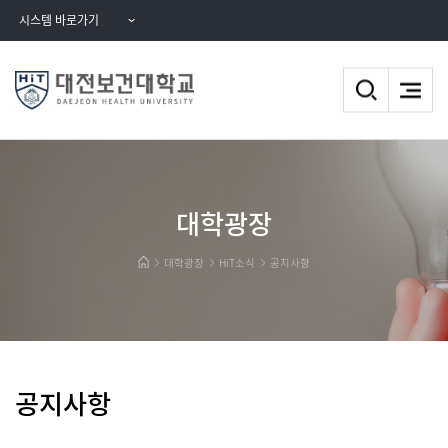
시스템 바로가기
대학광장
대학광장
HiT소식
공지사항
공지사항