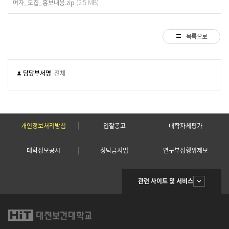
(2.5 MB)
여자_모집_홍보내용.zip
목록으로
담당부서명
전체
개인정보처리방침
입찰공고
대학자체평가
대학정보공시
청탁금지법
연구부정행위제보
관련 사이트 및 서비스