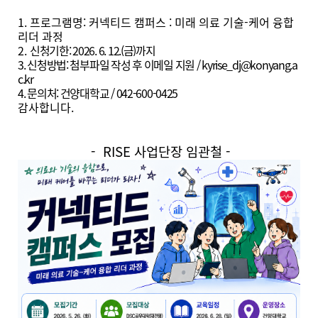
1. 프로그램명: 커넥티드 캠퍼스 : 미래 의료 기술-케어 융합
리더 과정
2.
신청기한: 2026. 6. 12.(금)까지
3. 신청방법: 첨부파일 작성 후 이메일 지원 / kyrise_dj@konyang.a
c.kr
4. 문의처: 건양대학교 / 042-600-0425
감사합니다.
- RISE 사업단장 임관철 -