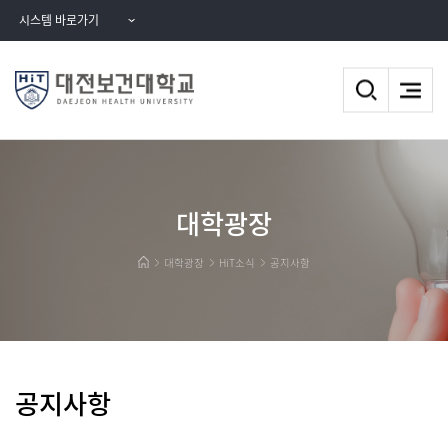
시스템 바로가기
대학광장
대학광장
HiT소식
공지사항
공지사항