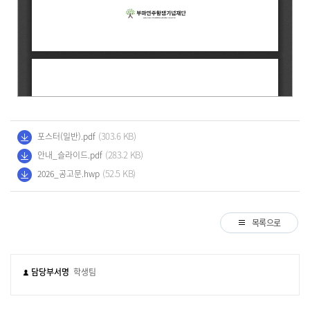
(303.6 KB)
포스터(일반).pdf
(283.2 KB)
안내_슬라이드.pdf
(52.5 KB)
2026_공고문.hwp
목록으로
담당부서명
학생팀