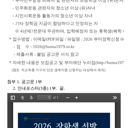
- 부마민주항쟁 피해자 및 관련자의 초등학생 이상 (유)손자녀
- 민주화운동 관련자의 청소년 이상 (유)자녀
- 시민사회운동 활동가의 청소년 이상 자녀
- 기타 장학금 지급이 합당하다고 인정되는 자
※ 4년제?전문대 무관하며, 입학예정자 또는 휴학생(복학 예
* 접수방법 : 이메일(PDF파일 / 파일명 : 2026 부마장학신청 000
- 접 수 : 1026@buma1979.or.kr
- 제출서류 : 붙임 공고문 서식 참고
* 자세한 내용은 모집공고 및 부마재단 누리집(http://buma1979.or
(참조. 저소득층 가구의 단순 생계지원 신청자는 대상에서 제외)
첨부 1. 공고문 1부
2. 안내포스터(3종) 1부. 끝.