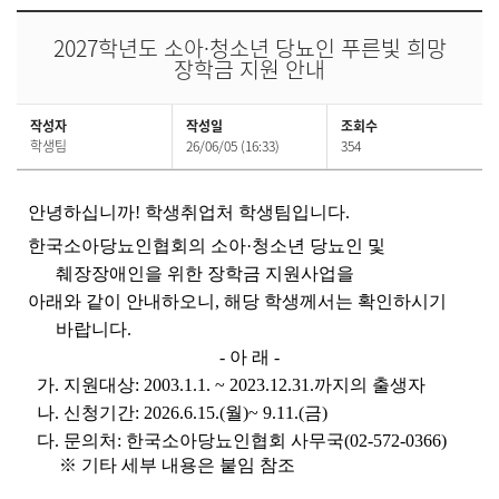
2027학년도 소아·청소년 당뇨인 푸른빛 희망
장학금 지원 안내
작성자
작성일
조회수
학생팀
26/06/05 (16:33)
354
안녕하십니까! 학생취업처 학생팀입니다.
한국소아당뇨인협회의 소아·청소년 당뇨인 및
췌장장애인을 위한 장학금 지원사업을
아래와 같이 안내하오니, 해당 학생께서는 확인하시기
바랍니다.
- 아 래 -
가. 지원대상: 2003.1.1. ~ 2023.12.31.까지의 출생자
나. 신청기간: 2026.6.15.(월)~ 9.11.(금)
다. 문의처: 한국소아당뇨인협회 사무국(02-572-0366)
※ 기타 세부 내용은 붙임 참조