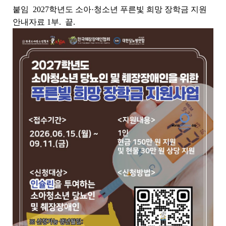
붙임 2027학년도 소아·청소년 푸른빛 희망 장학금 지원
안내자료 1부. 끝.