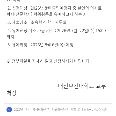
2. 신청대상 : 2026년 8월 졸업예정자 중 본인의 의사로
학사(전문학사) 학위취득을 유예하고자 하는 자
3. 제출장소 : 소속학과 학과사무실
4. 유예신청 취소 가능 기간 : 2026년 7월 22일(수) 15:00
까지
5. 유예확정 : 2026년 8월 6일(목) 예정
※ 첨부파일을 자세히 읽고 신청하시기 바랍니다.
- 대전보건대학교 교무
처장 -
(60.5 KB)
2026년_후기_학사(전문학사)학위취득유예_시행_안내문.hwp