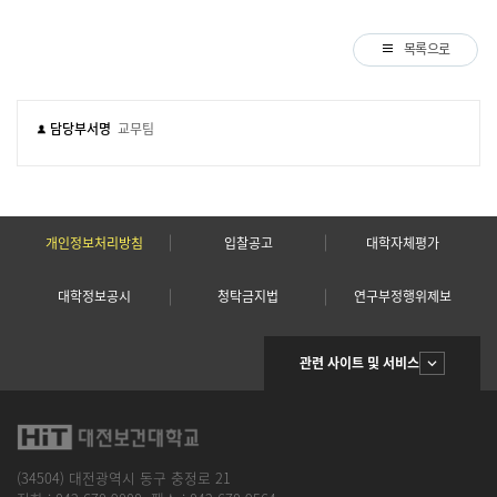
목록으로
담당부서명
교무팀
개인정보처리방침
입찰공고
대학자체평가
대학정보공시
청탁금지법
연구부정행위제보
관련 사이트 및 서비스
(34504) 대전광역시 동구 충정로 21