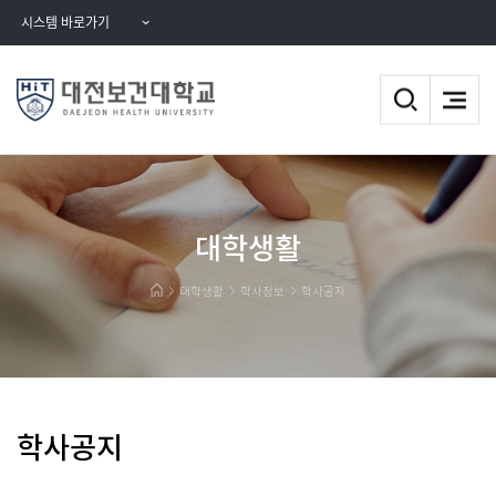
시스템 바로가기
대학생활
대학생활
학사정보
학사공지
학사공지