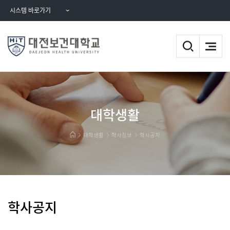
시스템 바로가기
대학생활
대학생활
학사정보
학사공지
학사공지