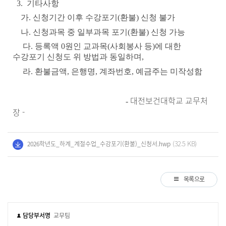
3. 기타사항
가.
신청기간 이후 수강포기(환불) 신청 불가
나. 신청과목 중 일부과목 포기(환불) 신청 가능
다. 등록액 0원인 교과목(사회봉사 등)에 대한
수강포기 신청도 위 방법과 동일하며,
라. 환불금액, 은행명, 계좌번호, 예금주는 미작성함
대전보건대학교 교무처
-
장 -
(32.5 KB)
2026학년도_하계_계절수업_수강포기(환불)_신청서.hwp
목록으로
담당부서명
교무팀