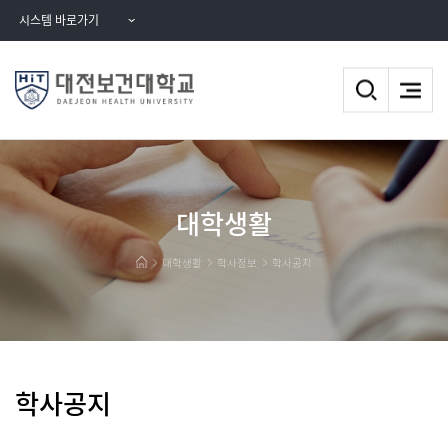
시스템 바로가기
대학생활
대학생활
학사정보
학사공지
학사공지