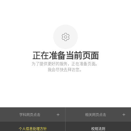
正在
准备当前页面
为了提供更好的服务，正在准备页面。
我会尽快去拜访您。
学科网页点击
相关网页点击
个人信息处理方针
校规法则