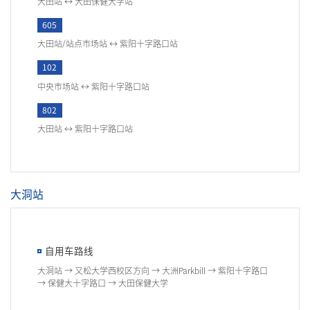
大田站 ↔ 大田保健大学站
605
大田站/站点市场站 ↔ 紫阳十字路口站
102
中央市场站 ↔ 紫阳十字路口站
802
大田站 ↔ 紫阳十字路口站
大洞站
自用车路线
大洞站 → 又松大学西校区方向 → 大洲Parkbill → 紫阳十字路口
→ 保健大十字路口 → 大田保健大学