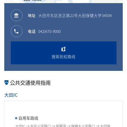
地址
大田市东区忠正路21号大田保健大学34504
电话
042)670-9000
搜索到校路线
公共交通使用指南
大田IC
自用车路线
大田IC → 东区十字路口 → 紫陽洞 → 保健大十字路口 → 大田保