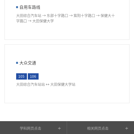
自用车路线
大田综合汽车站 → 东部十字路口 → 紫阳十字路口 → 保健大十
字路口 → 大田保健大学
大众交通
105
106
大田综合汽车站站 ↔ 大田保健大学站
学科网页点击
相关网页点击