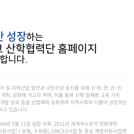
반 성장
하는
 산학협력단 홈페이지
영합니다.
 및 지역산업 발전과 국민건강 증진을 위해 산·학․연․관․민
개척․강화해 가고자 하며, 이를 통해 산학 일체형 교육 가치
구개발 성과 등을 산업체와 공유하며 지역사회와 더불어 성장하는
하고 있습니다.
4년 5월 12일 설립 이후, 2011년 세계적수준의 전문대학
지원사업(Ⅰ유형, Ⅱ유형), LINC3.0사업 등 중요 재정지원사업에