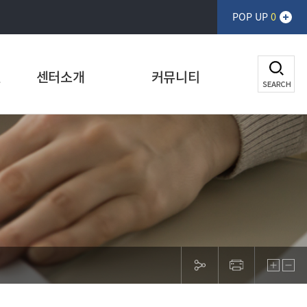
POP UP
0
전
센터소개
커뮤니티