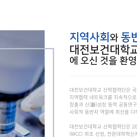
지역사회
동
와
대전보건대학교
에 오신 것을 환
대전보건대학교 산학협력단은 국가
지역협력 네트워크를 지속적으로 
창출과 신(新)성장 동력 공동연
사회적 동반자 역할에 최선을 다
대전보건대학교 산학협력단은 200
(WCC) 최초 선정, 전문대학혁신