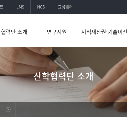
트
LMS
NCS
그룹웨어
협력단 소개
연구지원
지식재산권·기술이
산학협력단 소개