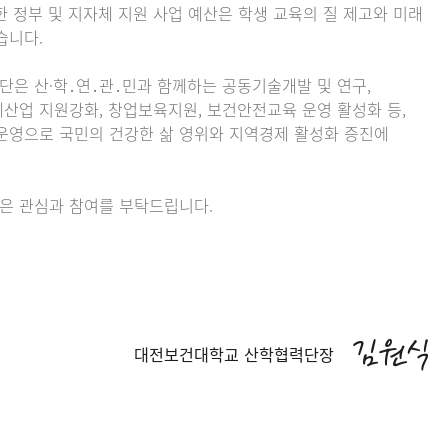
 정부 및 지자체 지원 사업 예산은 학생 교육의 질 제고와 미래
습니다.
은 산·학․연․관․민과 함께하는 공동기술개발 및 연구,
산업 지원강화, 창업보육지원, 보건안전교육 운영 활성화 등,
운영으로 국민의 건강한 삶 영위와 지역경제 활성화 증진에
은 관심과 참여를 부탁드립니다.
김원식
대전보건대학교 산학협력단장