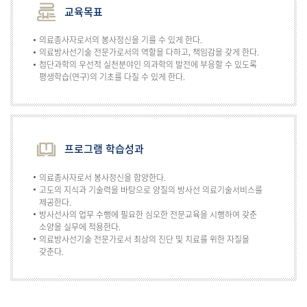
교육목표
의료종사자로서의 봉사정신을 기를 수 있게 한다.
의료방사선기술 전문가로서의 역할을 다하고, 책임감을 갖게 한다.
첨단과학의 우선적 실천분야인 의과학의 발전에 부응할 수 있도록
평생학습(연구)의 기초를 다질 수 있게 한다.
프로그램 학습성과
의료종사자로서 봉사정신을 함양한다.
고도의 지식과 기술력을 바탕으로 양질의 방사선 의료기술서비스를
제공한다.
방사선사의 업무 수행에 필요한 심오한 전문교육을 시행하여 갖춘
소양을 실무에 적용한다.
의료방사선기술 전문가로서 최상의 진단 및 치료를 위한 자질을
갖춘다.