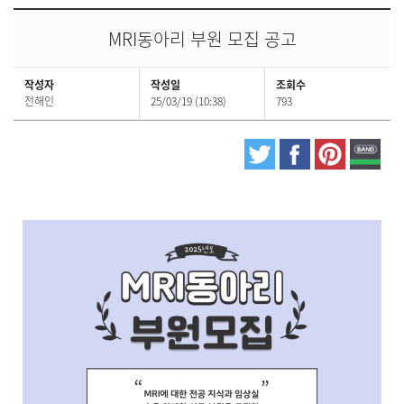
MRI동아리 부원 모집 공고
작성자
작성일
조회수
전해인
25/03/19 (10:38)
793