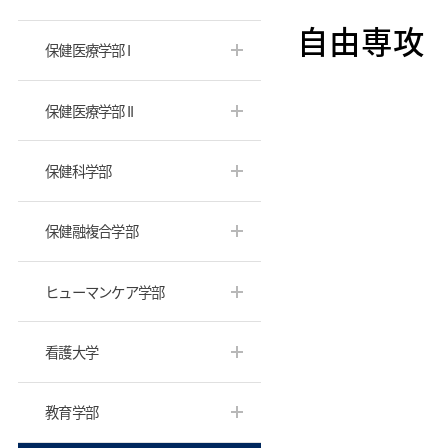
自由専攻
保健医療学部 I
保健医療学部 II
保健科学部
保健融複合学部
ヒューマンケア学部
看護大学
教育学部