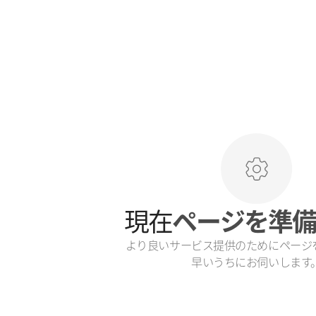
現在
ページを準
より良いサービス提供のためにページ
早いうちにお伺いします