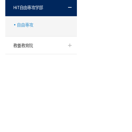
HiT自由専攻学部
自由専攻
教養教育院