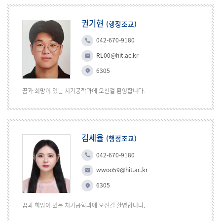
권기현
(행정조교)
042-670-9180
RL00@hit.ac.kr
6305
꿈과 희망이 있는 치기공학과에 오신걸 환영합니다.
김세율
(행정조교)
042-670-9180
wwoo59@hit.ac.kr
6305
꿈과 희망이 있는 치기공학과에 오신걸 환영합니다.