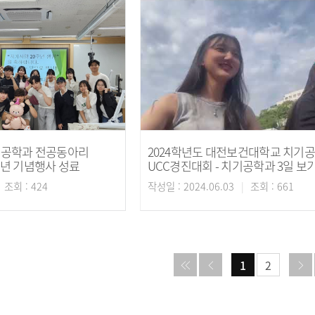
기공학과 전공동아리
2024학년도 대전보건대학교 치기
0주년 기념행사 성료
UCC경진대회 - 치기공학과 3일 보
조회 : 424
작성일 : 2024.06.03
조회 : 661
1
2