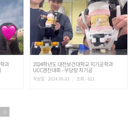
공학과
2024학년도 대전보건대학교 치기공학과
기
UCC경진대회 - 우당탕 치기공
작성일 : 2024.06.03
조회 : 621