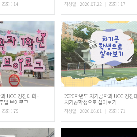
조회 : 14
작성일 : 2026.07.22
조회 : 17
과 UCC 경진대회 -
2026학년도 치기공학과 UCC 경진대
일주일 브이로그
치기공학생으로 살아보기
조회 : 75
작성일 : 2026.06.01
조회 : 71