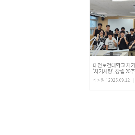
대전보건대학교 치
'치기사랑', 창립 2
작성일 : 2025.09.12