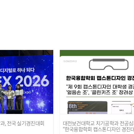
과, 전국 실기경진대회
대전보건대학교 치기공학과 전공심
“한국융합학회 캡스톤디자인 경진대회