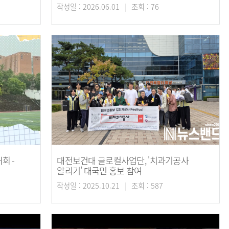
작성일 : 2026.06.01
조회 : 76
회 -
대전보건대 글로컬사업단, '치과기공사
알리기' 대국민 홍보 참여
작성일 : 2025.10.21
조회 : 587