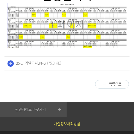
(75.8 KB)
25-1_기말고사.PNG
목록으로
관련사이트 바로가기
개인정보처리방침