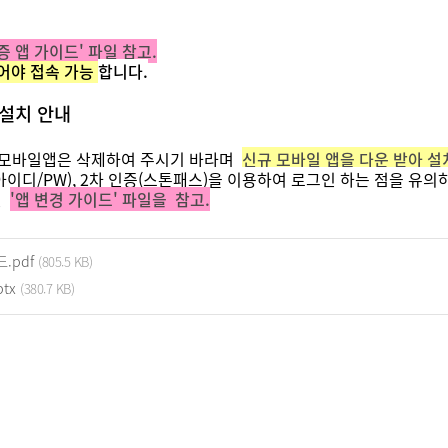
증 앱 가이드' 파일 참고.
증되어야 접속 가능
합니다.
 설치 안내
 모바일앱은 삭제하여 주시기 바라며
신규 모바일 앱을 다운 받아 
아이디/PW), 2차 인증(스톤패스)을 이용하여 로그인 하는 점을 유의
된
'앱 변경 가이드' 파일을 참고.
.pdf
(805.5 KB)
tx
(380.7 KB)