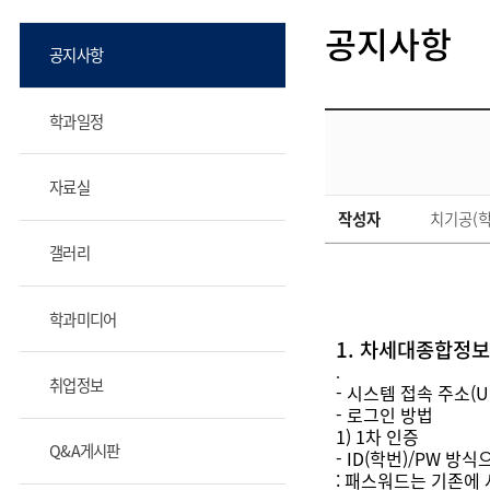
공지사항
공지사항
학과일정
자료실
작성자
치기공(학
갤러리
학과미디어
1. 차세대종합정
.
취업정보
- 시스템 접속 주소(UR
- 로그인 방법
1) 1차 인증
Q&A게시판
- ID(학번)/PW 방
: 패스워드는 기존에