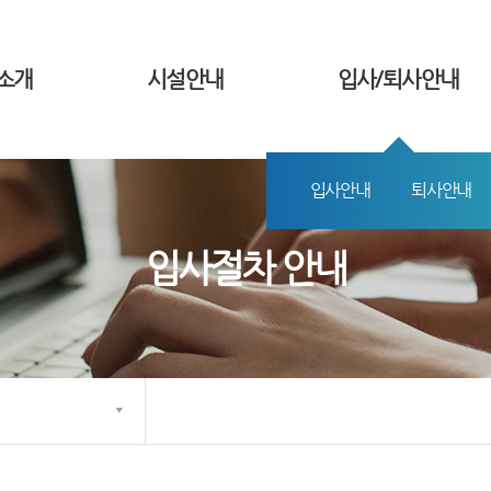
소개
시설안내
입사/퇴사안내
입사안내
퇴사안내
입사절차 안내