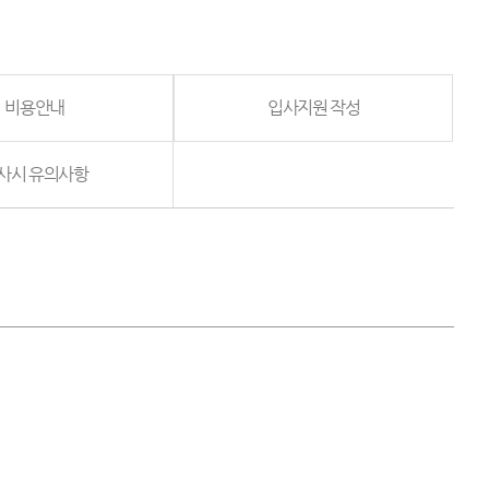
비용안내
입사지원 작성
사시 유의사항