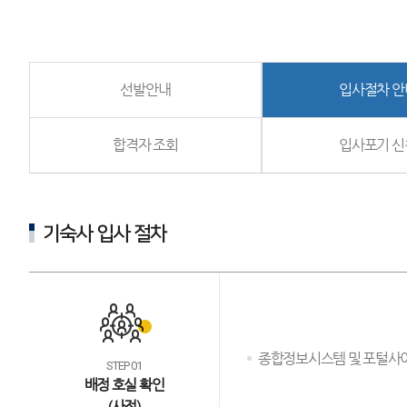
선발안내
입사절차 안
합격자 조회
입사포기 신
기숙사 입사 절차
종합정보시스템 및 포털사이트
STEP 01
배정 호실 확인
(사전)