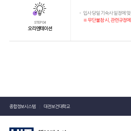
입사 당일 기숙사 일정에 
※ 무단불참 시, 관련규정에
STEP 04
오리엔테이션
종합정보시스템
대전보건대학교