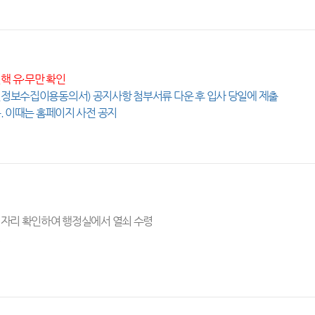
 결핵 유·무만 확인
인정보수집이용동의서) 공지사항 첨부서류 다운 후 입사 당일에 제출
음. 이때는 홈페이지 사전 공지
 자리 확인하여 행정실에서 열쇠 수령
령