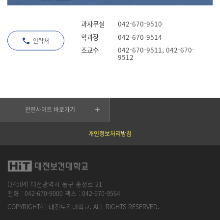
과사무실
042-670-9510
학과장
042-670-9514
연락처
조교수
042-670-9511, 042-670-
9512
관련사이트 바로가기
개인정보처리방침
(34504) 대전광역시 동구 충정로 21
전화 :
042-670-9000
팩스 :
042-670-9564
COPYRIGHTⓒ 대전보건대학교. ALL RIGHTS RESERVED.