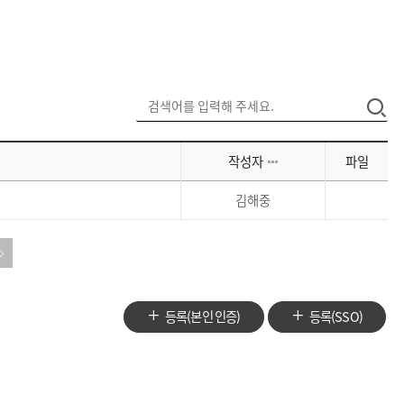
작성자
파일
김해중
등록(본인 인증)
등록(SSO)