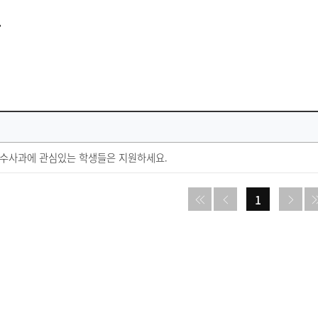
판
수사과에 관심있는 학생들은 지원하세요.
1