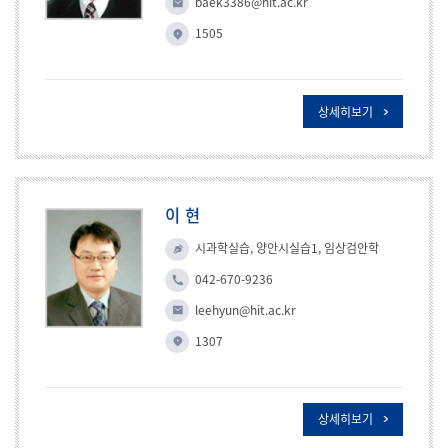
baek3386@hit.ac.kr
1505
상세히보기
이 현
시과학실습, 양안시실습1, 임상검안학
042-670-9236
leehyun@hit.ac.kr
1307
상세히보기