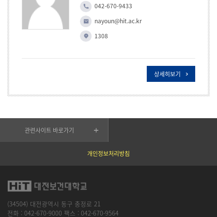
042-670-9433
nayoun@hit.ac.kr
1308
상세히보기
관련사이트 바로가기
개인정보처리방침
(34504) 대전광역시 동구 충정로 21
전화 :
042-670-9000
팩스 :
042-670-9564