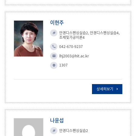
이현주
안경디스펜싱실습2, 안경디스펜싱실습4,
조제및가공이론4
042-670-9237
lhj2003@hit.ac.kr
1307
상세히보기
나윤섭
안경디스펜싱실습2