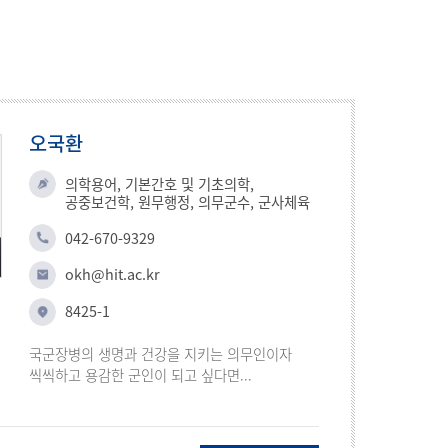
오국환
의학용어, 기본간호 및 기초의학,
공중보건학, 원무행정, 의무군수, 군사체육
042-670-9329
okh@hit.ac.kr
8425-1
국군장병의 생명과 건강을 지키는 의무인이자
씩씩하고 용감한 군인이 되고 싶다면...