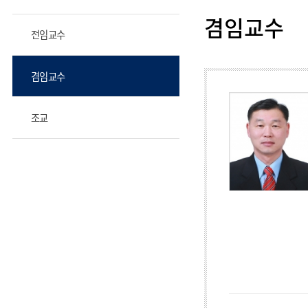
겸임교수
전임교수
겸임교수
조교