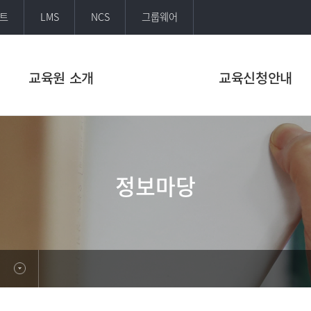
트
LMS
NCS
그룹웨어
교육원 소개
교육신청안내
정보마당