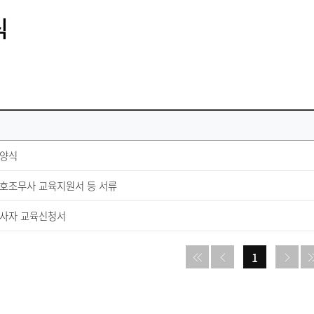
식
 양식
호조무사 교육지원서 등 서류
종사자 교육신청서
1