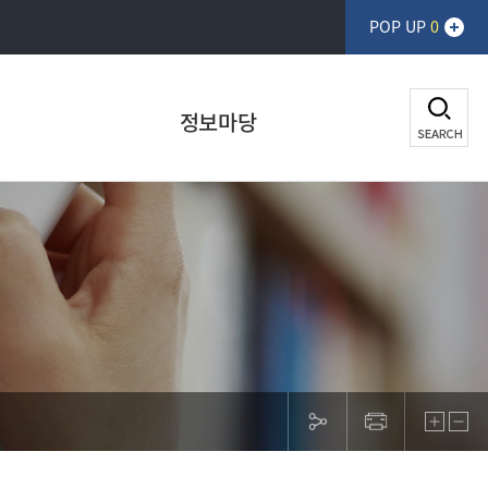
POP UP
0
정보마당