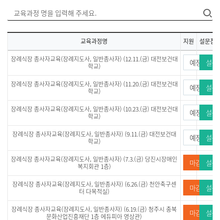
교육과정명
지원
설문참
장례식장 종사자교육(장례지도사, 일반종사자) (12.11.(금) 대전보건대
예정
설문
학교)
장례식장 종사자교육(장례지도사, 일반종사자) (11.20.(금) 대전보건대
예정
설문
학교)
장례식장 종사자교육(장례지도사, 일반종사자) (10.23.(금) 대전보건대
예정
설문
학교)
장례식장 종사자교육(장례지도사, 일반종사자) (9.11.(금) 대전보건대
예정
설문
학교)
장례식장 종사자교육(장례지도사, 일반종사자) (7.3.(금) 당진시장애인
마감
설문
복지회관 1층)
장례식장 종사자교육(장례지도사, 일반종사자) (6.26.(금) 천안축구센
마감
설문
터 다목적실)
장례식장 종사자교육(장례지도사, 일반종사자) (6.19.(금) 청주시 충북
마감
설문
문화산업진흥재단 1층 에듀피아 영상관)