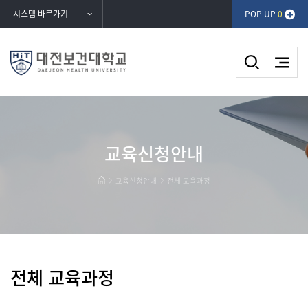
반복영역
시스템 바로가기
POP UP
0
건너뛰기
교육신청안내
교육신청안내
전체 교육과정
전체 교육과정