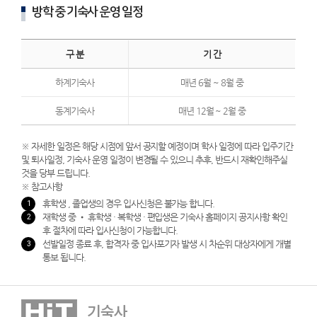
방학 중 기숙사 운영 일정
구 분
기 간
하계기숙사
매년 6월 ~ 8월 중
동계기숙사
매년 12월 ~ 2월 중
※ 자세한 일정은 해당 시점에 앞서 공지할 예정이며 학사 일정에 따라 입주기간
및 퇴사일정, 기숙사 운영 일정이 변경될 수 있으니 추후, 반드시 재확인해주실
것을 당부 드립니다.
※ 참고사항
휴학생 , 졸업생의 경우 입사신청은 불가능 합니다.
재학생 중 • 휴학생 · 복학생 · 편입생은 기숙사 홈페이지 공지사항 확인
후 절차에 따라 입사신청이 가능합니다.
선발일정 종료 후, 합격자 중 입사포기자 발생 시 차순위 대상자에게 개별
통보 됩니다.