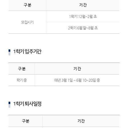
구 분
기 간
1학기:12월~2월 초
모집시기
2학기:6월 말~8월 초
1학기 입주기간
구 분
기 간
학기 중
매년 3월 1일 ~ 6월 10~20일 중
1학기 퇴사일정
구 분
기 간