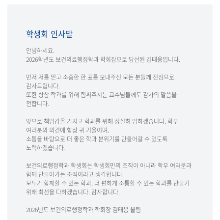
학생회 인사말
안녕하세요.
2026학년도 보건의료행정학과 학회장으로 당선된 김태웅입니다.
먼저 저를 믿고 소중한 한 표를 보내주신 모든 분들께 진심으로
감사드립니다.
또한 항상 학과를 위해 힘써주시는 교수님들께도 감사의 말씀을
전합니다.
앞으로 책임감을 가지고 학과를 위해 성실히 임하겠습니다. 학우
여러분의 의견에 항상 귀 기울이며,
소통을 바탕으로 더 좋은 학과 분위기를 만들어갈 수 있도록
노력하겠습니다.
보건의료행정학과 학생회는 학생회만의 조직이 아니라 학우 여러분과
함께 만들어가는 조직이라고 생각합니다.
모두가 함께할 수 있는 학과, 더 편하게 소통할 수 있는 학과를 만들기
위해 최선을 다하겠습니다. 감사합니다.
2026년도 보건의료행정학과 학회장 김태웅 올림