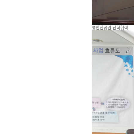
평안한공원 산학협력