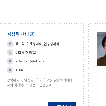
김성희
(학과장)
해부학, 인체생리학, 임상생리학
042-670-9326
kshswan@hit.ac.kr
1106
안녕하세요, 임상병리학과 학과장 김성희입니다.
저희 임상병리학과는 국민건강을 ...