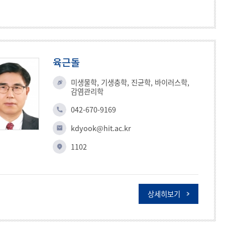
육근돌
미생물학, 기생충학, 진균학, 바이러스학,
감염관리학
042-670-9169
kdyook@hit.ac.kr
1102
상세히보기