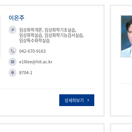
이은주
임상화학개론, 임상화학기초실습,
임상화학실습, 임상화학기능검사실습,
임상특수화학실습
042-670-9163
e16lee@hit.ac.kr
8704-1
상세히보기