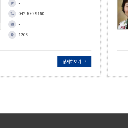
-
042-670-9160
-
1206
상세히보기