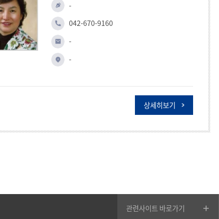
-
042-670-9160
-
-
상세히보기
관련사이트 바로가기