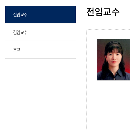
전임교수
전임교수
겸임교수
조교