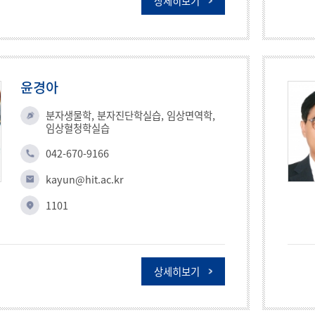
상세히보기
윤경아
분자생물학, 분자진단학실습, 임상면역학,
임상혈청학실습
042-670-9166
kayun@hit.ac.kr
1101
상세히보기