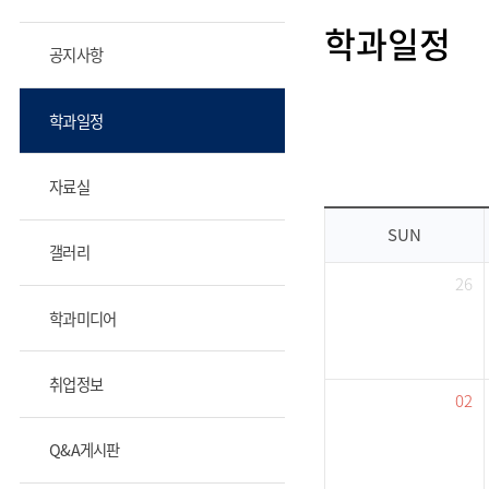
학과일정
공지사항
학과일정
자료실
SUN
갤러리
26
학과미디어
취업정보
02
Q&A게시판