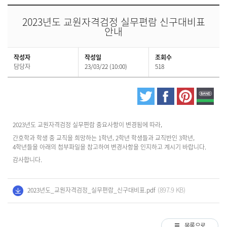
2023년도 교원자격검정 실무편람 신구대비표
안내
작성자
작성일
조회수
담당자
23/03/22 (10:00)
518
2023년도 교원자격검정 실무편람 중요사항이 변경됨에 따라,
간호학과 학생 중 교직을 희망하는 1학년, 2학년 학생들과 교직반인 3학년,
4학년들을 아래의 첨부파일을 참고하여 변경사항을 인지하고 계시기 바랍니다.
감사합니다.
(897.9 KB)
2023년도_교원자격검정_실무편람_신구대비표.pdf
목록으로