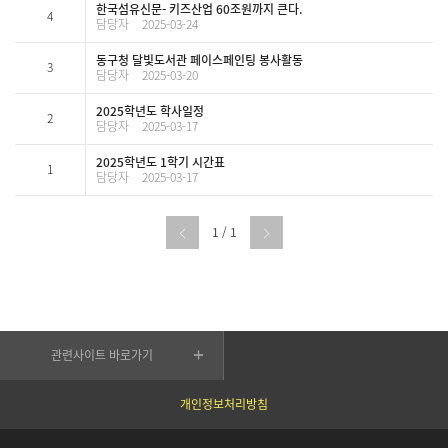
한국섬유신문- 키즈산업 60조원까지 큰다.
4
담당자
2025-03-24
동구청 달빛도서관 페이스페인팅 봉사활동
3
담당자
2025-03-20
2025학년도 학사일정
2
담당자
2025-03-17
2025학년도 1학기 시간표
1
담당자
2025-03-17
1 / 1
관련사이트 바로가기
개인정보처리방침